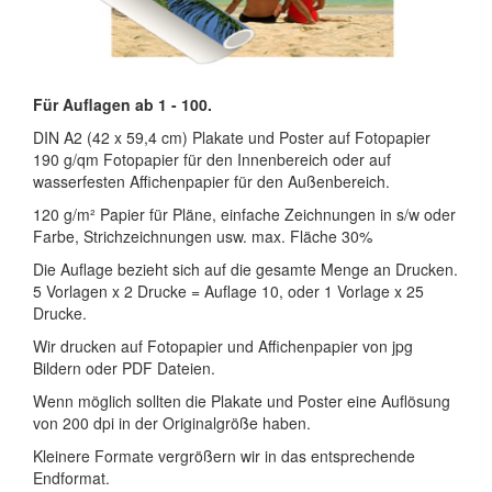
Für Auflagen ab 1 - 100.
DIN A2 (42 x 59,4 cm) Plakate und Poster auf Fotopapier
190 g/qm Fotopapier für den Innenbereich oder auf
wasserfesten Affichenpapier für den Außenbereich.
120 g/m² Papier für Pläne, einfache Zeichnungen in s/w oder
Farbe, Strichzeichnungen usw. max. Fläche 30%
Die Auflage bezieht sich auf die gesamte Menge an Drucken.
5 Vorlagen x 2 Drucke = Auflage 10, oder 1 Vorlage x 25
Drucke.
Wir drucken auf Fotopapier und Affichenpapier von jpg
Bildern oder PDF Dateien.
Wenn möglich sollten die Plakate und Poster eine Auflösung
von 200 dpi in der Originalgröße haben.
Kleinere Formate vergrößern wir in das entsprechende
Endformat.