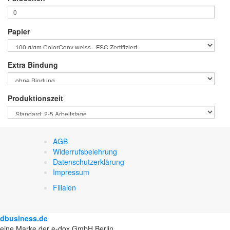
Papier
Extra Bindung
Produktionszeit
AGB
Widerrufsbelehrung
Datenschutzerklärung
Impressum
Filialen
dbusiness.de
eine Marke der e-dox GmbH Berlin