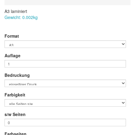
A3 laminiert
Gewicht:
0.002
kg
Format
Auflage
Bedruckung
Farbigkeit
s/w Seiten
Farbseiten