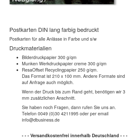
Postkarten DIN lang farbig bedruckt
Postkarten für alle Anlässe in Farbe und s/w
Druckmaterialien
Bilderdruckpapier 300 g/qm
Munken Werkdruckpapier creme 300 g/qm
ResaOffset Recyclingpapier 250 g/qm.
Das Format ist 210 x 100 mm. Andere Formate sind
auf Anfrage auch möglich.
Wenn der Druck bis zum Rand geht, benötigen wir 3
mm zusätzlichen Anschnitt.
Sie haben noch Fragen, dann rufen Sie uns an.
Telefon 0049 (0)30 4211995 oder per email
info@dbusiness.de
- - - Versandkostenfrei innerhalb Deutschland - - -